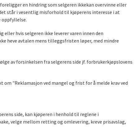
 foreligger en hindring som selgeren ikkekan overvinne eller
t står i vesentlig misforhold til kjøperens interesse i at
 oppfyllelse.
 eller hvis selgeren ikke leverer varen innen den
 ikke heve avtalen mens tilleggsfristen løper, med mindre
følge av forsinkelsen fra selgerens side jf. forbrukerkjøpslovens
kt om "Reklamasjon ved mangel og frist for å melde krav ved
rens side, kan kjøperen i henhold til reglene i
ke, velge mellom retting og omlevering, kreve prisavslag,