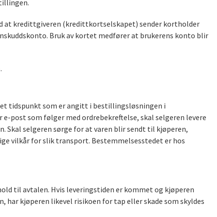
illingen.
ed at kredittgiveren (kredittkortselskapet) sender kortholder
innskuddskonto. Bruk av kortet medfører at brukerens konto blir
.
det tidspunkt som er angitt i bestillingsløsningen i
r e-post som følger med ordrebekreftelse, skal selgeren levere
n. Skal selgeren sørge for at varen blir sendt til kjøperen,
ige vilkår for slik transport. Bestemmelsesstedet er hos
hold til avtalen. Hvis leveringstiden er kommet og kjøperen
n, har kjøperen likevel risikoen for tap eller skade som skyldes