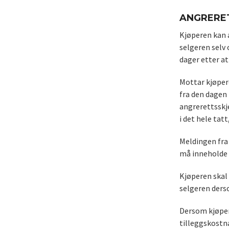
ANGRERE
Kjøperen kan 
selgeren selv
dager etter a
Mottar kjøper
fra den dagen
angrerettsskj
i det hele tatt,
Meldingen fra 
må inneholde 
Kjøperen skal 
selgeren derso
Dersom kjøpere
tilleggskostn