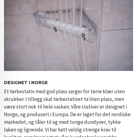
DESIGNET I NORGE
Et tørkestativ med god plass sørger for tørre klær uten
skrukker. I tillegg skal tørkestativet ta liten plass, men
være stort nok til hele vasken. Våre stativer er designet i
Norge, og produsert i Europa. De er laget for det nordiske
markedet, og tåler til og med tunge dundyner, tykke
laken og lignende. Vi har hatt veldig strenge krav til