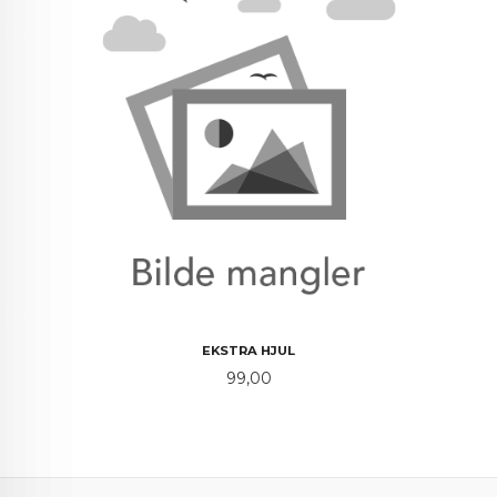
EKSTRA HJUL
Pris
99,00