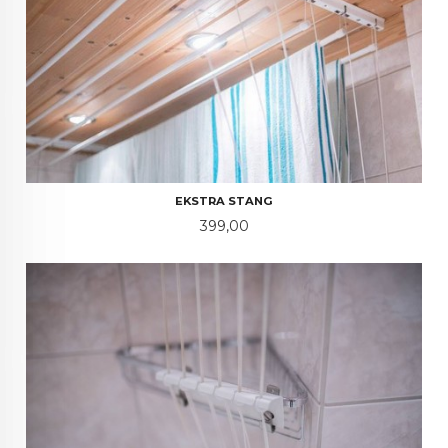
EKSTRA STANG
Pris
399,00